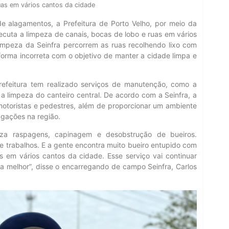
uas em vários cantos da cidade
e alagamentos, a Prefeitura de Porto Velho, por meio da
executa a limpeza de canais, bocas de lobo e ruas em vários
impeza da Seinfra percorrem as ruas recolhendo lixo com
 forma incorreta com o objetivo de manter a cidade limpa e
refeitura tem realizado serviços de manutenção, como a
a limpeza do canteiro central. De acordo com a Seinfra, a
motoristas e pedestres, além de proporcionar um ambiente
agações na região.
liza raspagens, capinagem e desobstrução de bueiros.
e trabalhos. E a gente encontra muito bueiro entupido com
s em vários cantos da cidade. Esse serviço vai continuar
 melhor”, disse o encarregando de campo Seinfra, Carlos