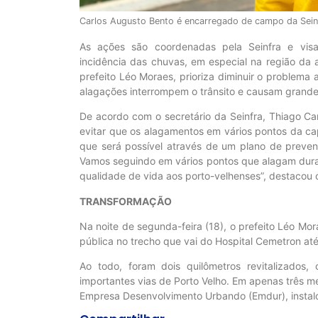
Carlos Augusto Bento é encarregado de campo da Sein
As ações são coordenadas pela Seinfra e visa
incidência das chuvas, em especial na região da 
prefeito Léo Moraes, prioriza diminuir o problema
alagações interrompem o trânsito e causam grande
De acordo com o secretário da Seinfra, Thiago Ca
evitar que os alagamentos em vários pontos da capi
que será possível através de um plano de preve
Vamos seguindo em vários pontos que alagam duran
qualidade de vida aos porto-velhenses”, destacou o
TRANSFORMAÇÃO
Na noite de segunda-feira (18), o prefeito Léo Mo
pública no trecho que vai do Hospital Cemetron até
Ao todo, foram dois quilômetros revitalizado
importantes vias de Porto Velho. Em apenas três m
Empresa Desenvolvimento Urbando (Emdur), instalo