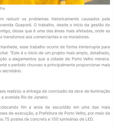
fra
m reduzir os problemas historicamente causados pela
avenida Guaporé. O trabalho, desde o início da gestão do
 antigo, dessa que é uma das áreas mais afetadas, onde as
s transtornos aos comerciantes e os moradores.
ntanhede, esse trabalho ocorre de forma ininterrupta para
tal. “Este é o início de um projeto mais amplo, detalhado,
nção a alagamentos que a cidade de Porto Velho merece.
te o período chuvoso e principalmente proporcionar mais
 secretário.
raes realizou a entrega da conclusão da obra de iluminação
 a avenida Rio de Janeiro.
s, colocando fim a anos de escuridão em uma das mais
eses de execução, a Prefeitura de Porto Velho, por meio da
u 75 postes de concreto e 150 luminárias de LED.