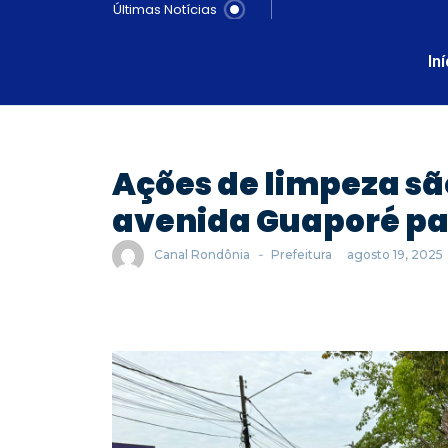
Últimas Notícias
In
Ações de limpeza sã
avenida Guaporé pa
Canal Rondônia
-
Prefeitura
agosto 19, 2025