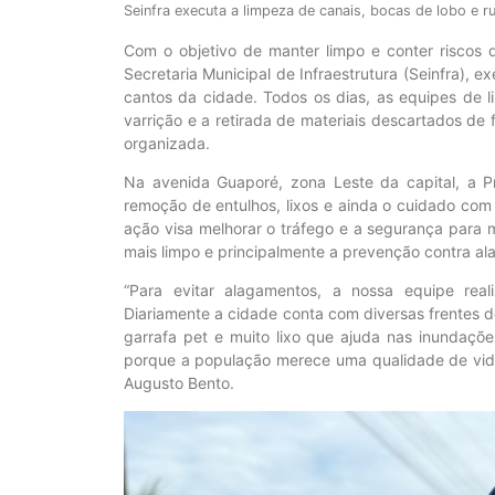
Seinfra executa a limpeza de canais, bocas de lobo e r
Com o objetivo de manter limpo e conter riscos d
Secretaria Municipal de Infraestrutura (Seinfra), 
cantos da cidade. Todos os dias, as equipes de l
varrição e a retirada de materiais descartados de
organizada.
Na avenida Guaporé, zona Leste da capital, a P
remoção de entulhos, lixos e ainda o cuidado com 
ação visa melhorar o tráfego e a segurança para 
mais limpo e principalmente a prevenção contra al
“Para evitar alagamentos, a nossa equipe rea
Diariamente a cidade conta com diversas frentes d
garrafa pet e muito lixo que ajuda nas inundaçõe
porque a população merece uma qualidade de vida
Augusto Bento.