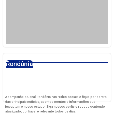
NOTA OFICIAL A Secretaria de Estado da Saúde
(Sesau)
Rondônia
julho 26, 2026
No Comments
Sete prefeitos do Cone Sul participam de
lançamento em Vilhena ao lado do Dr.
Fernando Máximo
julho 21, 2026
No Comments
Acompanhe o Canal Rondônia nas redes sociais e fique por dentro
das principais notícias, acontecimentos e informações que
impactam o nosso estado. Siga nossos perfis e receba conteúdo
atualizado, confiável e relevante todos os dias.