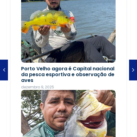
Troca de figurinhas reúne famílias
Porto Velho agora é Capital nacional
em tarde de diversão na Rua do Hexa
da pesca esportiva e observação de
aves
junho 22, 2026
dezembro 9, 2025