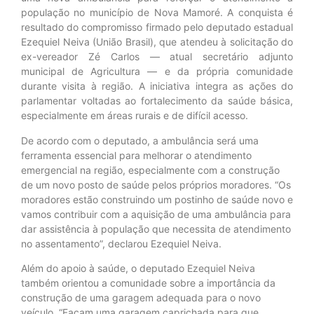
população no município de Nova Mamoré. A conquista é
resultado do compromisso firmado pelo deputado estadual
Ezequiel Neiva (União Brasil), que atendeu à solicitação do
ex-vereador Zé Carlos — atual secretário adjunto
municipal de Agricultura — e da própria comunidade
durante visita à região. A iniciativa integra as ações do
parlamentar voltadas ao fortalecimento da saúde básica,
especialmente em áreas rurais e de difícil acesso.
De acordo com o deputado, a ambulância será uma
ferramenta essencial para melhorar o atendimento
emergencial na região, especialmente com a construção
de um novo posto de saúde pelos próprios moradores. “Os
moradores estão construindo um postinho de saúde novo e
vamos contribuir com a aquisição de uma ambulância para
dar assistência à população que necessita de atendimento
no assentamento”, declarou Ezequiel Neiva.
Além do apoio à saúde, o deputado Ezequiel Neiva
também orientou a comunidade sobre a importância da
construção de uma garagem adequada para o novo
veículo. “Façam uma garagem caprichada para que