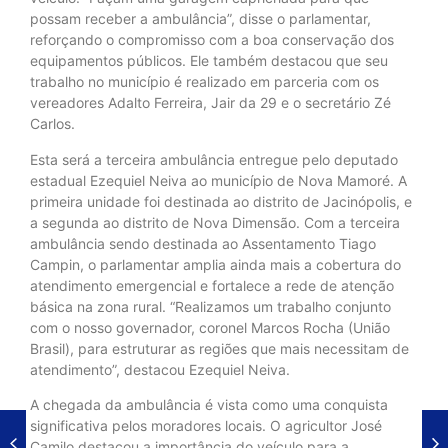
possam receber a ambulância”, disse o parlamentar,
reforçando o compromisso com a boa conservação dos
equipamentos públicos. Ele também destacou que seu
trabalho no município é realizado em parceria com os
vereadores Adalto Ferreira, Jair da 29 e o secretário Zé
Carlos.
Esta será a terceira ambulância entregue pelo deputado
estadual Ezequiel Neiva ao município de Nova Mamoré. A
primeira unidade foi destinada ao distrito de Jacinópolis, e
a segunda ao distrito de Nova Dimensão. Com a terceira
ambulância sendo destinada ao Assentamento Tiago
Campin, o parlamentar amplia ainda mais a cobertura do
atendimento emergencial e fortalece a rede de atenção
básica na zona rural. “Realizamos um trabalho conjunto
com o nosso governador, coronel Marcos Rocha (União
Brasil), para estruturar as regiões que mais necessitam de
atendimento”, destacou Ezequiel Neiva.
A chegada da ambulância é vista como uma conquista
significativa pelos moradores locais. O agricultor José
Camilo destacou a importância do veículo para a