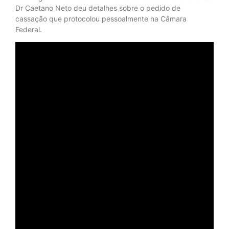
Dr Caetano Neto deu detalhes sobre o pedido de
cassação que protocolou pessoalmente na Câmara
Federal.