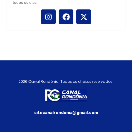
novembro 21, 2025
2026 Canal Rondônia. Todos os direitos reservados.
Seletiva de xadrez em Porto Velho
sitecanalrondonia@gmail.com
escolhe atletas para os Jogos
Intermunicipais de Rondônia
agosto 19, 2025
Desenvolvido por: ElementWeb