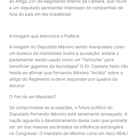
ao Artigo 231 do Regimento Interno da Câmara, que VEDA
a um deputado apresentar interesses de companhias de
fora do país em leis brasileiras!
A Imagem que Aterroriza a Política:
A imagem do Deputado Máximo sendo manipulado como
um boneco de marionetes ilustra a acusação: estaria o
parlamentar sendo usado como um "fantoche" para
beneficiar gigantes da tecnologia? O Dr. Caetano Neto não
hesita ao afirmar que Fernando Máximo "incidiu" sobre o
artigo do Regimento e deve responder por quebra de
decoro!
O Fim de um Mandato?
Se comprovadas as acusações, o futuro político do
Deputado Fernando Máximo está seriamente ameaçado. A
nação aguarda o desdobramento deste caso que promete
ser um dos maiores escândalos de influência estrangeira
no Congresso. O mandato de Máximo corre um risco REAL!