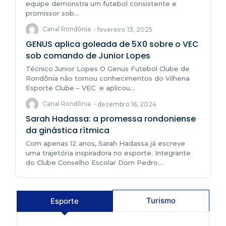
equipe demonstra um futebol consistente e
promissor sob...
Canal Rondônia
-
fevereiro 13, 2025
GENUS aplica goleada de 5X0 sobre o VEC
sob comando de Junior Lopes
Técnico Junior Lopes O Genus Futebol Clube de
Rondônia não tomou conhecimentos do Vilhena
Esporte Clube – VEC e aplicou...
Canal Rondônia
-
dezembro 16, 2024
Sarah Hadassa: a promessa rondoniense
da ginástica rítmica
Com apenas 12 anos, Sarah Hadassa já escreve
uma trajetória inspiradora no esporte. Integrante
do Clube Conselho Escolar Dom Pedro...
Esporte
Turismo