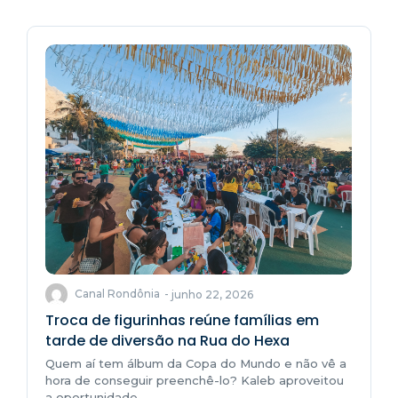
Canal Rondônia
-
junho 22, 2026
Troca de figurinhas reúne famílias em
tarde de diversão na Rua do Hexa
Quem aí tem álbum da Copa do Mundo e não vê a
hora de conseguir preenchê-lo? Kaleb aproveitou
a oportunidade...