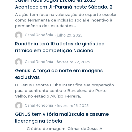
Juvenil dos Jogos Escolares 2025
Acontece em Ji-Paraná neste Sábado, 2
A ação tem foco na valorização do esporte escolar
como ferramenta de inclusão social e incentivo à
permanência dos estudantes...
Canal Rondônia
-
julho 29, 2025
Rondônia terá 10 atletas de ginástica
rítmica em competição Nacional
Canal Rondônia
-
fevereiro 22, 2025
Genus: A força do norte em imagens
exclusivas
O Genus Esporte Clube intensifica sua preparação
para o confronto contra o Barcelona de Porto
Velho, no estádio Aluízio Ferreira,...
Canal Rondônia
-
fevereiro 16, 2025
GENUS tem vitória maiúscula e assume
liderança na tabela
Crédito de imagem: Gilmar de Jesus A