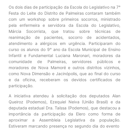
Os dois dias de participação da Escola do Legislativo na 7°
Festa do Leite do Distrito de Palmeiras contaram também
com um workshop sobre primeiros socorros, ministrado
pela enfermeira e servidora da Escola do Legislativo,
Márcia Socorrista, que tratou sobre técnicas de
reanimação de pacientes, socorro de acidentados,
atendimento a alérgicos em urgência. Participaram do
curso os alunos do 9° ano da Escola Municipal de Ensino
Infantil e Fundamental Luciana Maronari, moradores da
comunidade de Palmeiras, servidores públicos e
moradores de Nova Mamoré e outros distritos vizinhos,
como Nova Dimensão e Jacinópolis, que ao final do curso
e da oficina, receberam os devidos certificados de
participação.
A iniciativa atendeu à solicitação dos deputados Alan
Queiroz (Podemos), Ezequiel Neiva (União Brasil) e da
deputada estadual Dra. Taíssa (Podemos), que destacou a
importância da participação da Elero como forma de
aproximar a Assembleia Legislativa da população.
Estiveram marcando presença
no segundo dia do evento