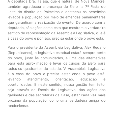
A deputada Dra. Taíssa, que é natural de Nova Mamoré,
também agradeceu a presença do Elero na 7ª Festa do
Leite do distrito de Palmeiras e destacou os benefícios
levados à população por meio de emendas parlamentares
que garantiram a realização do evento. De acordo com a
deputada, são ações como esta que mostram o verdadeiro
sentido de representação da Assembleia Legislativa, que é
a casa do povo e por isso, precisa estar onde o povo está.
Para o presidente da Assembleia Legislativa, Alex Redano
(Republicanos), o legislativo estadual estará sempre perto
do povo, junto às comunidades, e uma das alternativas
para esta aproximação é levar os cursos da Elero para
todos os quadrantes do estado. “A Assembleia Legislativa
é a casa do povo e precisa estar onde o povo está,
levando atendimento, orientação, educação e
oportunidades. E neste sentido, nossa gestão tem feito,
seja através da Escola do Legislativo, das ações dos
gabinetes e das secretarias da Casa, estar cada vez mais
próximo da população, como uma verdadeira amiga do
rondoniense.