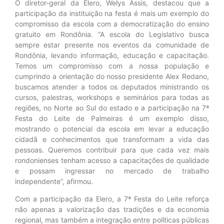
O diretor-geral da Elero, Welys Assis, destacou que a
participação da instituição na festa é mais um exemplo do
compromisso da escola com a democratização do ensino
gratuito em Rondônia. “A escola do Legislativo busca
sempre estar presente nos eventos da comunidade de
Rondônia, levando informação, educação e capacitação.
Temos um compromisso com a nossa população e
cumprindo a orientação do nosso presidente Alex Redano,
buscamos atender a todos os deputados ministrando os
cursos, palestras, workshops e seminários para todas as
regiões, no Norte ao Sul do estado e a participação na 7ª
Festa do Leite de Palmeiras é um exemplo disso,
mostrando o potencial da escola em levar a educação
cidadã e conhecimentos que transformam a vida das
pessoas. Queremos contribuir para que cada vez mais
rondonienses tenham acesso a capacitações de qualidade
e possam ingressar no mercado de trabalho
independente”, afirmou.
Com a participação da Elero, a 7ª Festa do Leite reforça
não apenas a valorização das tradições e da economia
regional, mas também a integração entre políticas públicas