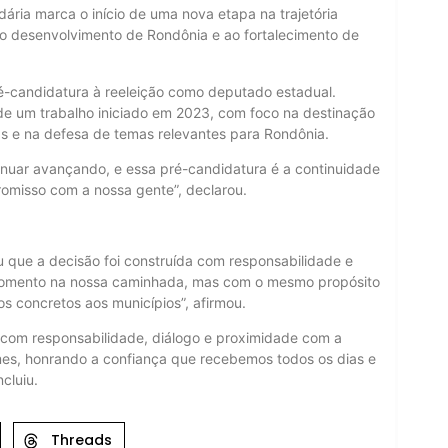
ária marca o início de uma nova etapa na trajetória
 ao desenvolvimento de Rondônia e ao fortalecimento de
-candidatura à reeleição como deputado estadual.
de um trabalho iniciado em 2023, com foco na destinação
cas e na defesa de temas relevantes para Rondônia.
inuar avançando, e essa pré-candidatura é a continuidade
omisso com a nossa gente”, declarou.
u que a decisão foi construída com responsabilidade e
o momento na nossa caminhada, mas com o mesmo propósito
os concretos aos municípios”, afirmou.
 com responsabilidade, diálogo e proximidade com a
mes, honrando a confiança que recebemos todos os dias e
cluiu.
Threads