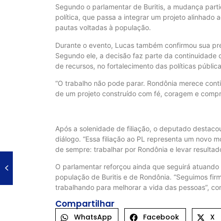
Segundo o parlamentar de Buritis, a mudança partid
política, que passa a integrar um projeto alinhado
pautas voltadas à população.
Durante o evento, Lucas também confirmou sua pré
Segundo ele, a decisão faz parte da continuidade 
de recursos, no fortalecimento das políticas públi
“O trabalho não pode parar. Rondônia merece cont
de um projeto construído com fé, coragem e compr
Após a solenidade de filiação, o deputado destaco
diálogo. “Essa filiação ao PL representa um nov
de sempre: trabalhar por Rondônia e levar resultad
O parlamentar reforçou ainda que seguirá atuando
população de Buritis e de Rondônia. “Seguimos fir
trabalhando para melhorar a vida das pessoas”, con
Compartilhar
WhatsApp
Facebook
X