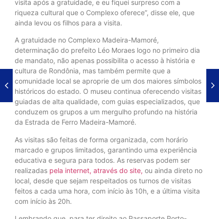
visita após a gratuidade, e eu fiquei surpreso com a
riqueza cultural que o Complexo oferece”, disse ele, que
ainda levou os filhos para a visita.
A gratuidade no Complexo Madeira-Mamoré,
determinação do prefeito Léo Moraes logo no primeiro dia
de mandato, não apenas possibilita o acesso à história e
cultura de Rondônia, mas também permite que a
comunidade local se aproprie de um dos maiores símbolos
históricos do estado. O museu continua oferecendo visitas
guiadas de alta qualidade, com guias especializados, que
conduzem os grupos a um mergulho profundo na história
da Estrada de Ferro Madeira-Mamoré.
As visitas são feitas de forma organizada, com horário
marcado e grupos limitados, garantindo uma experiência
educativa e segura para todos. As reservas podem ser
realizadas
pela internet, através do site,
ou ainda direto no
local, desde que sejam respeitados os turnos de visitas
feitos a cada uma hora, com início às 10h, e a última visita
com início às 20h.
Lembrando que, para ter direito ao Passaporte Porto-