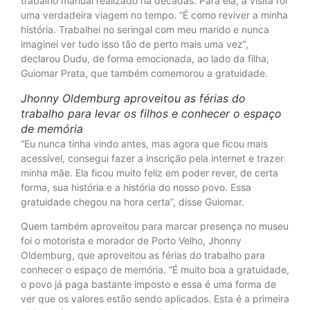
trabalho manual realizado há décadas. Para ela, a visita foi
uma verdadeira viagem no tempo. “É como reviver a minha
história. Trabalhei no seringal com meu marido e nunca
imaginei ver tudo isso tão de perto mais uma vez”,
declarou Dudu, de forma emocionada, ao lado da filha,
Guiomar Prata, que também comemorou a gratuidade.
Jhonny Oldemburg aproveitou as férias do
trabalho para levar os filhos e conhecer o espaço
de memória
“Eu nunca tinha vindo antes, mas agora que ficou mais
acessível, consegui fazer a inscrição pela internet e trazer
minha mãe. Ela ficou muito feliz em poder rever, de certa
forma, sua história e a história do nosso povo. Essa
gratuidade chegou na hora certa”, disse Guiomar.
Quem também aproveitou para marcar presença no museu
foi o motorista e morador de Porto Velho, Jhonny
Oldemburg, que aproveitou as férias do trabalho para
conhecer o espaço de memória. “É muito boa a gratuidade,
o povo já paga bastante imposto e essa é uma forma de
ver que os valores estão sendo aplicados. Esta é a primeira