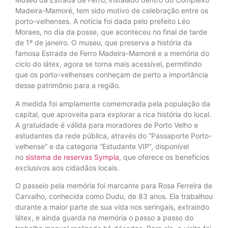
Madeira-Mamoré, tem sido motivo de celebração entre os
porto-velhenses. A notícia foi dada pelo prefeito Léo
Moraes, no dia da posse, que aconteceu no final de tarde
de 1º de janeiro. O museu, que preserva a história da
famosa Estrada de Ferro Madeira-Mamoré e a memória do
ciclo do látex, agora se torna mais acessível, permitindo
que os porto-velhenses conheçam de perto a importância
desse patrimônio para a região.
A medida foi amplamente comemorada pela população da
capital, que aproveita para explorar a rica história do local.
A gratuidade é válida para moradores de Porto Velho e
estudantes da rede pública, através do “Passaporte Porto-
velhense” e da categoria “Estudante VIP”, disponível
no
sistema de reservas Sympla
, que oferece os benefícios
exclusivos aos cidadãos locais.
O passeio pela memória foi marcante para Rosa Ferreira de
Carvalho, conhecida como Dudu, de 83 anos. Ela trabalhou
durante a maior parte de sua vida nos seringais, extraindo
látex, e ainda guarda na memória o passo a passo do