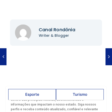
Canal Rondônia
Writer & Blogger
Esporte
Turismo
Acompanhe o Canal Rondônia nas redes sociais e fique por
dentro das principais notícias, acontecimentos e
informações que impactam o nosso estado. Siga nossos
perfis e receba conteúdo atualizado, confiável e relevante