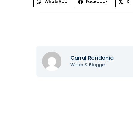
WhatsApp
Facebook
X
Canal Rondônia
Writer & Blogger