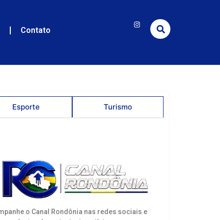
e
Contato
Esporte
Turismo
panhe o Canal Rondônia nas redes sociais e