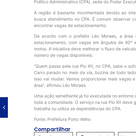
Político Administrativo (CPA), sede do Poder Execu
A região é bastante movimentada devido ao inte
busca atendimento no CPA. É comum observar con
encontrar vagas de estacionamento.
De acordo com o prefeito Léo Moraes, a área c
estacionamento, com vagas em ângulos de 90° e 4
motos. A iniciativa deve melhorar o fluxo de veículo
número de vagas disponíveis.
“Quem passa pela rua Pio XII, no CPA, sabe o suf
Carro parado no meio da via, buzina de todo lado
Isso vai mudar. Vamos proporcionar mais vagas e
área”, afirmou Léo Moraes.
Uma ação semelhante já foi executada no entorno d
toda a comunidade. O serviço na rua Pio XII deve 
trabalha ou utiliza as dependências do CPA.
Fonte: Prefeitura Porto Velho
Compartilhar