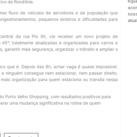
fiqu
tivo de Rondônia.
acon
nso fluxo de veículos de servidores e da população que
noss
gestionamentos, pequenos sinistros e dificuldades para
atua
entral da rua Pio XII, vai receber um novo projeto de
5°, totalmente sinalizadas e organizadas para carros e
s, garantir mais segurança, organizar o trânsito e ampliar o
oco que é. Depois das 8h, achar vaga é quase impossível.
 e ninguém consegue nem estacionar, nem passar direito.
 mais organização para quem estaciona ou transita nessa
o Porto Velho Shopping, com resultados positivos para
gerar uma mudança significativa na rotina de quem