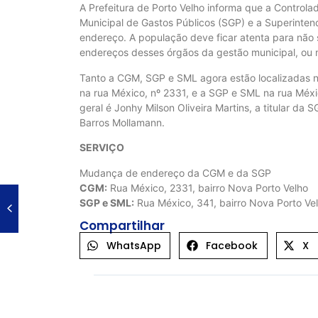
A Prefeitura de Porto Velho informa que a Controla
Municipal de Gastos Públicos (SGP) e a Superinte
endereço. A população deve ficar atenta para não 
endereços desses órgãos da gestão municipal, ou
Tanto a CGM, SGP e SML agora estão localizadas n
na rua México, nº 2331, e a SGP e SML na rua Méx
geral é Jonhy Milson Oliveira Martins, a titular da
Barros Mollamann.
SERVIÇO
Mudança de endereço da CGM e da SGP
CGM:
Rua México, 2331, bairro Nova Porto Velho
SGP e SML:
Rua México, 341, bairro Nova Porto Ve
Compartilhar
WhatsApp
Facebook
X