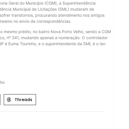
doria Geral do Município (CGM), a Superintendência
ndência Municipal de Licitações (SML) mudaram de
sofrer transtornos, procurando atendimento nos antigos
 mesmo no envio de correspondências.
o mesmo prédio, no bairro Nova Porto Velho, sendo a CGM
ico, nº 341, mudando apenas a numeração. O controlador
 SGP é Euma Tourinho, e o superintendente da SML é o Ian
lho
Threads