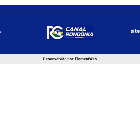
sit
.
Desenvolvido por: ElementWeb