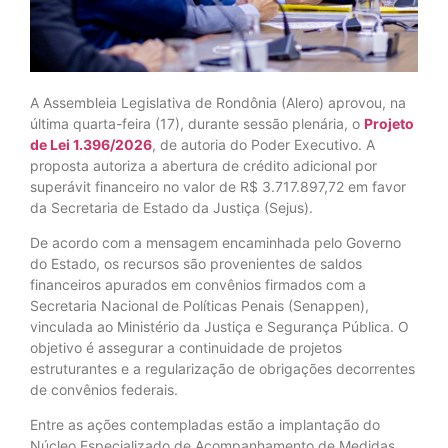
A Assembleia Legislativa de Rondônia (Alero) aprovou, na
última quarta-feira (17), durante sessão plenária, o
Projeto
de Lei 1.396/2026
, de autoria do Poder Executivo. A
proposta autoriza a abertura de crédito adicional por
superávit financeiro no valor de R$ 3.717.897,72 em favor
da Secretaria de Estado da Justiça (Sejus).
De acordo com a mensagem encaminhada pelo Governo
do Estado, os recursos são provenientes de saldos
financeiros apurados em convênios firmados com a
Secretaria Nacional de Políticas Penais (Senappen),
vinculada ao Ministério da Justiça e Segurança Pública. O
objetivo é assegurar a continuidade de projetos
estruturantes e a regularização de obrigações decorrentes
de convênios federais.
Entre as ações contempladas estão a implantação do
Núcleo Especializado de Acompanhamento de Medidas