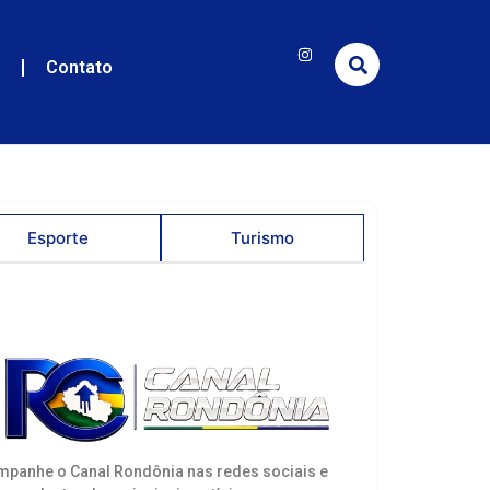
e
Contato
Esporte
Turismo
panhe o Canal Rondônia nas redes sociais e