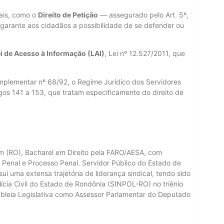
tais, como o
Direito de Petição
— assegurado pelo Art. 5º,
 garante aos cidadãos a possibilidade de se defender ou
i de Acesso à Informação (LAI)
, Lei nº 12.527/2011, que
omplementar nº 68/92, o Regime Jurídico dos Servidores
gos 141 a 153, que tratam especificamente do direito de
im (RO), Bacharel em Direito pela FARO/AESA, com
enal e Processo Penal. Servidor Público do Estado de
ui uma extensa trajetória de liderança sindical, tendo sido
lícia Civil do Estado de Rondônia (SINPOL-RO) no triênio
bleia Legislativa como Assessor Parlamentar do Deputado