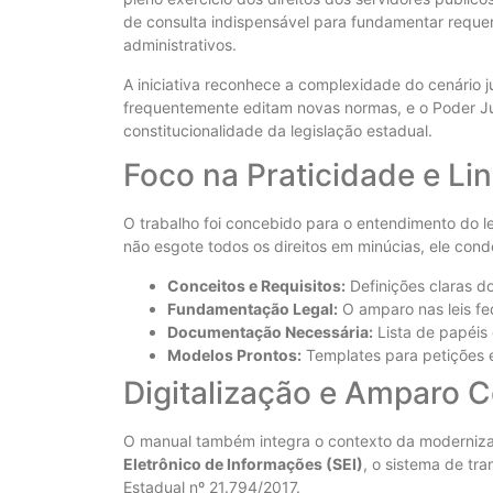
de consulta indispensável para fundamentar reque
administrativos.
​A iniciativa reconhece a complexidade do cenário j
frequentemente editam novas normas, e o Poder Ju
constitucionalidade da legislação estadual.
​Foco na Praticidade e L
​O trabalho foi concebido para o entendimento do le
não esgote todos os direitos em minúcias, ele cond
Conceitos e Requisitos:
Definições claras do
Fundamentação Legal:
O amparo nas leis fed
Documentação Necessária:
Lista de papéis
Modelos Prontos:
Templates para petições 
​Digitalização e Amparo C
​O manual também integra o contexto da moderniza
Eletrônico de Informações (SEI)
, o sistema de tr
Estadual nº 21.794/2017.