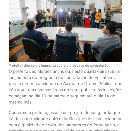
Prefeito falou com a imprensa sobre o processo de contratação
O prefeito Léo Moraes anunciou, nesta quarta-feira (26), o
lançamento do programa de contratação de voluntários
para exercer a atividade de Auxiliar de Ordem Pública, que
irão atuar em diversas áreas do setor público. As inscrições
começam no dia 10 de março e seguem até o dia 14 do
mesmo mês.
Conforme o prefeito, esse é um projeto de vanguarda que
irá dar oportunidade a 40 cidadãos que desejam colaborar
com a qualidade de vida dos moradores de Porto Velho, a
trabalharem de maneira voluntária para a municipalidade.