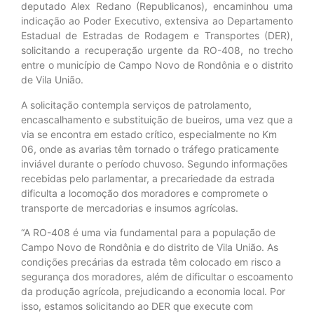
deputado Alex Redano (Republicanos), encaminhou uma
indicação ao Poder Executivo, extensiva ao Departamento
Estadual de Estradas de Rodagem e Transportes (DER),
solicitando a recuperação urgente da RO-408, no trecho
entre o município de Campo Novo de Rondônia e o distrito
de Vila União.
A solicitação contempla serviços de patrolamento,
encascalhamento e substituição de bueiros, uma vez que a
via se encontra em estado crítico, especialmente no Km
06, onde as avarias têm tornado o tráfego praticamente
inviável durante o período chuvoso. Segundo informações
recebidas pelo parlamentar, a precariedade da estrada
dificulta a locomoção dos moradores e compromete o
transporte de mercadorias e insumos agrícolas.
“A RO-408 é uma via fundamental para a população de
Campo Novo de Rondônia e do distrito de Vila União. As
condições precárias da estrada têm colocado em risco a
segurança dos moradores, além de dificultar o escoamento
da produção agrícola, prejudicando a economia local. Por
isso, estamos solicitando ao DER que execute com