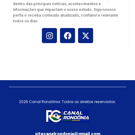
dentro das principais notícias, acontecimentos e
informações que impactam o nosso estado. Siga nossos
perfis e receba conteúdo atualizado, confiável e relevante
todos os dias.
Etapa estadual paralímpica do Joer
inicia em Porto Velho nesta quarta-
feira, 20
agosto 18, 2025
2026 Canal Rondônia. Todos os direitos reservados.
sitecanalrondonia@gmail.com