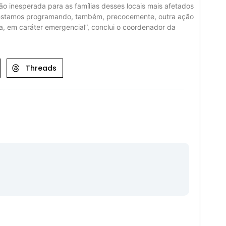
o inesperada para as famílias desses locais mais afetados
já estamos programando, também, precocemente, outra ação
, em caráter emergencial”, conclui o coordenador da
Threads