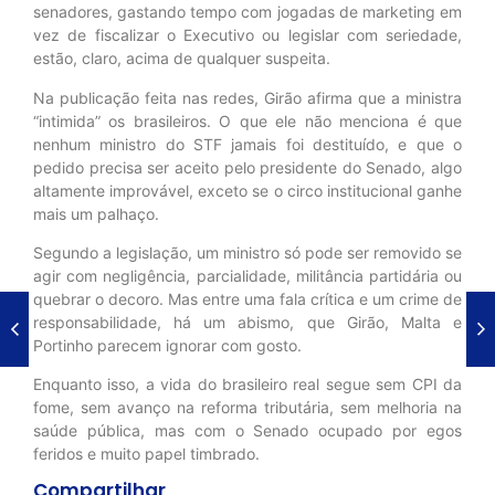
senadores, gastando tempo com jogadas de marketing em
vez de fiscalizar o Executivo ou legislar com seriedade,
estão, claro, acima de qualquer suspeita.
Na publicação feita nas redes, Girão afirma que a ministra
“intimida” os brasileiros. O que ele não menciona é que
nenhum ministro do STF jamais foi destituído, e que o
pedido precisa ser aceito pelo presidente do Senado, algo
altamente improvável, exceto se o circo institucional ganhe
mais um palhaço.
Segundo a legislação, um ministro só pode ser removido se
agir com negligência, parcialidade, militância partidária ou
quebrar o decoro. Mas entre uma fala crítica e um crime de
responsabilidade, há um abismo, que Girão, Malta e
Portinho parecem ignorar com gosto.
Enquanto isso, a vida do brasileiro real segue sem CPI da
fome, sem avanço na reforma tributária, sem melhoria na
saúde pública, mas com o Senado ocupado por egos
feridos e muito papel timbrado.
Compartilhar