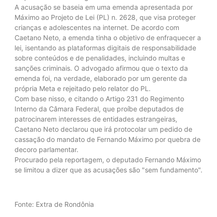
A acusação se baseia em uma emenda apresentada por
Máximo ao Projeto de Lei (PL) n. 2628, que visa proteger
crianças e adolescentes na internet. De acordo com
Caetano Neto, a emenda tinha o objetivo de enfraquecer a
lei, isentando as plataformas digitais de responsabilidade
sobre conteúdos e de penalidades, incluindo multas e
sanções criminais. O advogado afirmou que o texto da
emenda foi, na verdade, elaborado por um gerente da
própria Meta e rejeitado pelo relator do PL.
Com base nisso, e citando o Artigo 231 do Regimento
Interno da Câmara Federal, que proíbe deputados de
patrocinarem interesses de entidades estrangeiras,
Caetano Neto declarou que irá protocolar um pedido de
cassação do mandato de Fernando Máximo por quebra de
decoro parlamentar.
Procurado pela reportagem, o deputado Fernando Máximo
se limitou a dizer que as acusações são "sem fundamento".
Fonte: Extra de Rondônia