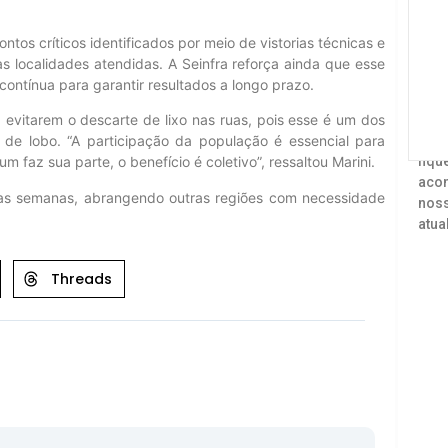
os críticos identificados por meio de vistorias técnicas e
s localidades atendidas. A Seinfra reforça ainda que esse
contínua para garantir resultados a longo prazo.
a evitarem o descarte de lixo nas ruas, pois esse é um dos
Acom
de lobo. “A participação da população é essencial para
fiqu
faz sua parte, o benefício é coletivo”, ressaltou Marini.
acon
as semanas, abrangendo outras regiões com necessidade
noss
atua
Threads