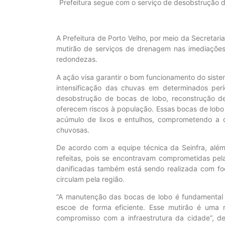
Prefeitura segue com o serviço de desobstrução d
A Prefeitura de Porto Velho, por meio da Secretari
mutirão de serviços de drenagem nas imediações
redondezas.
A ação visa garantir o bom funcionamento do sist
intensificação das chuvas em determinados per
desobstrução de bocas de lobo, reconstrução de
oferecem riscos à população. Essas bocas de lobo
acúmulo de lixos e entulhos, comprometendo a
chuvosas.
De acordo com a equipe técnica da Seinfra, além 
refeitas, pois se encontravam comprometidas pel
danificadas também está sendo realizada com foc
circulam pela região.
“A manutenção das bocas de lobo é fundamental 
escoe de forma eficiente. Esse mutirão é uma
compromisso com a infraestrutura da cidade”, des