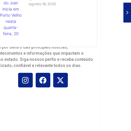
agosto 18, 2025
panhe o Canal Rondônia nas redes sociais e
e por dentro das principais notícias,
tecimentos e informações que impactam o
o estado. Siga nossos perfis e receba conteúdo
lizado, confiável e relevante todos os dias.