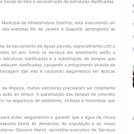
e bocas de lobo e reconstrução de estruturas danificadas
a Municipal de Infraestrutura (Seinfra), está executando um
 das avenidas Rio de Janeiro e Guaporé, abrangendo as
ema de escoamento de águas pluviais, especialmente com a
íodos do ano. Entre os serviços em andamento estão a
 estruturas danificadas e a substituição de tampas que
 estavam danificadas, causando o entupimento através de
 drenagem das vias e causando alagamentos em épocas
da limpeza, muitas estruturas precisaram ser totalmente
a ação do tempo. A substituição das tampas de concreto
o na segurança de pedestres, ciclistas e motoristas que
para evitar alagamentos e garantir que a água da chuva
 resposta direta às demandas da população e ao nosso
tacou Giovanni Marini, secretário-executivo de Serviços